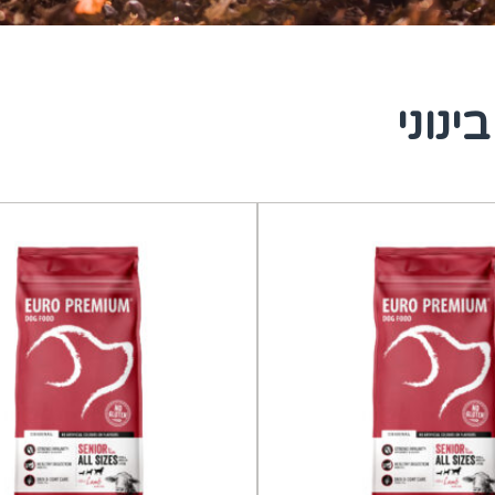
ינוני