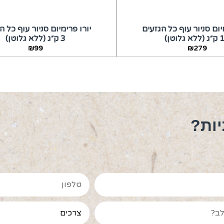
יום סניור עוף כל הגזעים
יורו פרימיום סניור עוף כל ה
 גלוטן)
3 ק״ג (ללא גלוטן)
₪
99
₪
279
יות?