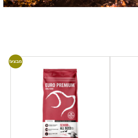
מבצע!