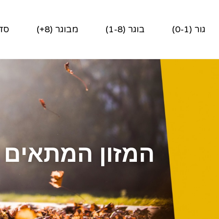
גור (0-1)
בוגר (1-8)
מבוגר (8+)
סדר
המזון המתאים 