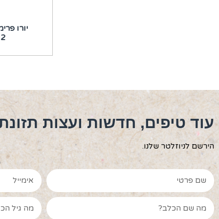
יורו פרימ
12 ק״ג (ללא
עוד טיפים, חדשות ועצות תזונת
הירשם לניוזלטר שלנו.