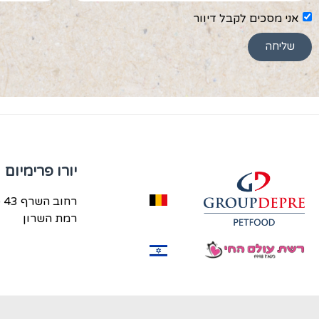
אני מסכים לקבל דיוור
שליחה
יורו פרימיום
רחוב השרף 43 פינת משה סנה,
רמת השרון