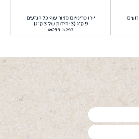
גזעים
יורו פרימיום סניור עוף כל הגזעים
9 ק״ג (3 יחידות של 3 ק"ג)
₪
239
₪
297