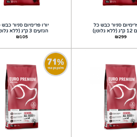
פרימיום סניור כבש כל
יורו פרימיום סניור כבש 
 גלוטן)
הגזעים 3 ק״ג (ללא גלוטן)
₪
105
₪
299